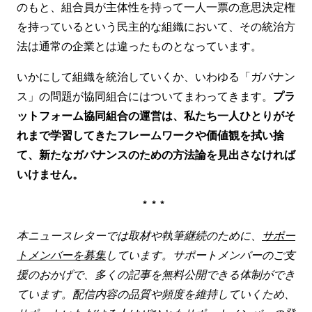
のもと、組合員が主体性を持って一人一票の意思決定権
を持っているという民主的な組織において、その統治方
法は通常の企業とは違ったものとなっています。
いかにして組織を統治していくか、いわゆる「ガバナン
ス」の問題が協同組合にはついてまわってきます。
プラ
ットフォーム協同組合の運営は、私たち一人ひとりがそ
れまで学習してきたフレームワークや価値観を拭い捨
て、新たなガバナンスのための方法論を見出さなければ
いけません。
***
本ニュースレターでは取材や執筆継続のために、
サポー
トメンバーを募集
しています。
サポートメンバーのご支
援のおかげで、多くの記事を無料公開できる体制ができ
ています。配信内容の品質や頻度を維持していくため、