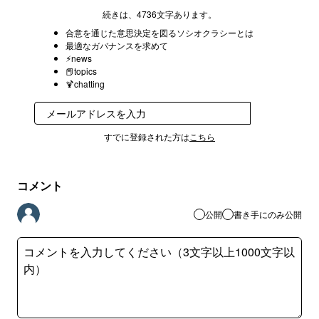
続きは、4736文字あります。
合意を通じた意思決定を図るソシオクラシーとは
最適なガバナンスを求めて
⚡︎news
📕topics
🍹chatting
登録
すでに登録された方は
こちら
コメント
公開
書き手にのみ公開