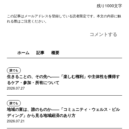
残り
1000
文字
この記事はメールアドレスを登録している読者限定です。本文の内容に触
れる際はご注意ください。
コメントする
ホーム
記事
概要
誰でも
生きることの、その先へ――「楽しむ権利」や主体性を獲得す
るケア・参加・所有について
2026.07.27
誰でも
地域の富は、誰のものか――「コミュニティ・ウェルス・ビル
ディング」から見る地域経済のあり方
2026.07.21