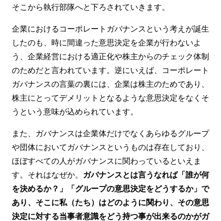
そこから執行部隊へと下ろされていきます。
企業におけるコーポレートガバナンスという考えが誕生
したのも、時に間違った意思決定を企業が行わないよ
う、企業経営における適正化や株主からのチェック体制
のためだと言われています。逆にいえば、コーポレート
ガバナンスの言葉の裏には、企業は株主のためであり、
株主にとってデメリットとなるような意思決定をなくそ
うという意味が込められています。
また、ガバナンスは企業体だけでなくあらゆるグループ
や団体においてガバナンスというものは存在しており、
ほぼすべての人がガバナンスに関わっているといえま
す。それはなぜか。
ガバナンスとは言うなれば「誰が何
を決めるか？」「グループの意思決定をどうするか」で
あり、そこに私（たち）はどのように関わり、その意思
決定に対する当事者意識をどう持つ事が出来るのかがガ