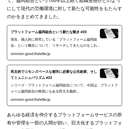
て、協同組合という100年以上続く組織形態がどのよう
にして現代の労働環境に対して新たな可能性をもたらす
のかをまとめてきました。
プラットフォーム協同組合という新たな動き #20
現在、個人的に研究している「プラットフォーム協同組
合」という概念について、リサーチしてきたものをこれ...
common-good.theletter.jp
民主的でコモンズベースな都市に必要な公共政策、そし
てミュニシュパリズム #23
シリーズ・プラットフォーム協同組合について。今回は、プラットフ
ォーム協同組合の根底にもある民主主義的...
common-good.theletter.jp
あらゆる経済を仲介するプラットフォームサービスの所
有や管理を一部の人間が担い、巨大化するプラットフォ