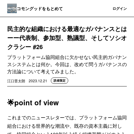
コモングッドをもとめて
登録
ログイン
民主的な組織における最適なガバナンスとは
ーー代表制、参加型、熟議型、そしてソシオ
クラシー #26
プラットフォーム協同組合に欠かせない民主的ガバナン
スシステムとは何か。今回は、改めて問うガバナンスの
方法論について考えてみました。
江口晋太朗
2023.12.21
読者限定
🌟point of view
これまでのニュースレターでは、プラットフォーム協同
組合における世界的な潮流や、既存の資本主義に対し